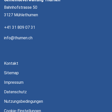
Bahnhofstrasse 50
3127 Mühlethurnen
+41 31 809 07 31
nf
th
rn
n
ch
Kontakt
Sitemap
Impressum
Datenschutz
Nutzungsbedingungen
Cookie-Einstellungen