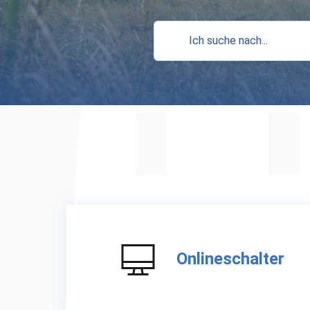
Suche
Onlineschalter