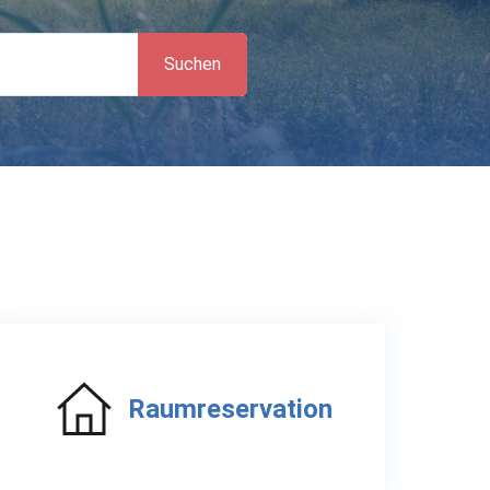
Suchen
Raumreservation