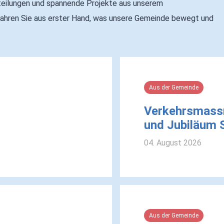
Mitteilungen und spannende Projekte aus unserem
fahren Sie aus erster Hand, was unsere Gemeinde bewegt und
Aus der Gemeinde
!
Verkehrsmass
und Jubiläum 
04. August 2026
Aus der Gemeinde