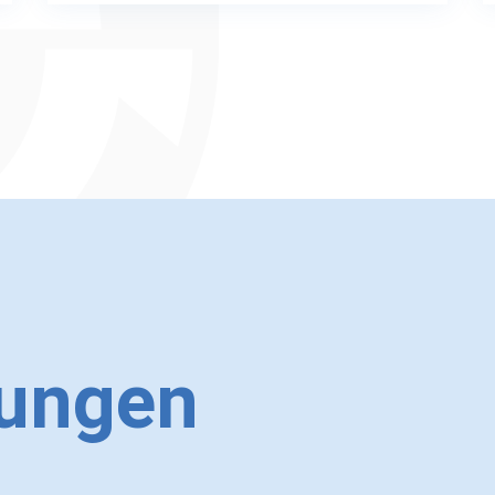
dungen