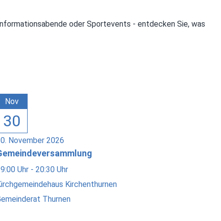
e, Informationsabende oder Sportevents - entdecken Sie, was
Nov
30
30. November 2026
Gemeindeversammlung
9:00 Uhr - 20:30 Uhr
irchgemeindehaus Kirchenthurnen
emeinderat Thurnen